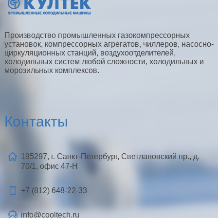
Производство промышленных газокомпрессорных
установок, компрессорных агрегатов, чиллеров, насосно-
циркуляционных станций, воздухоотделителей,
холодильных систем любой сложности, холодильных и
морозильных комплексов.
Контакты
195297, г. Санкт-Петербург, Светлановский пр., д.
70/1, офис 47-Н
+7 (812)
648-22-33
info@cooltech.ru