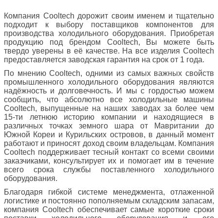
Компания Cooltech дорожит своим именем и тщательно
подходит к выбору поставщиков компонентов для
производства холодильного оборудования. Приобретая
продукцию под брендом Cooltech, Вы можете быть
твердо уверены в её качестве. На все изделия Cooltech
предоставляется заводская гарантия на срок от 1 года.
По мнению Cooltech, одними из самых важных свойств
промышленного холодильного оборудования являются
надёжность и долговечность. И мы с гордостью можем
сообщить, что абсолютно все холодильные машины
Cooltech, выпущенные на наших заводах за более чем
15-ти летнюю историю компании и находящиеся в
различных точках земного шара от Мавритании до
Южной Кореи и Курильских островов, в данный момент
работают и приносят доход своим владельцам. Компания
Cooltech поддерживает тесный контакт со всеми своими
заказчиками, консультирует их и помогает им в течение
всего срока службы поставленного холодильного
оборудования.
Благодаря гибкой системе менеджмента, отлаженной
логистике и постоянно пополняемым складским запасам,
компания Cooltech обеспечивает самые короткие сроки