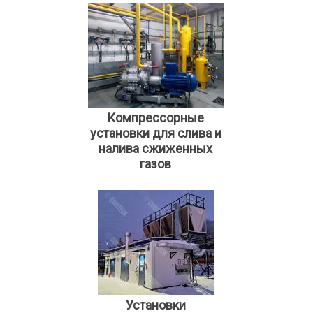
Компрессорные
установки для слива и
налива сжиженных
газов
Установки