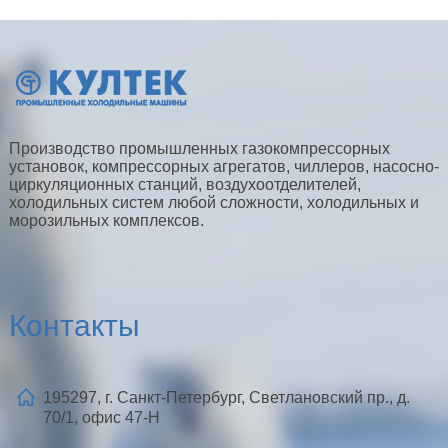
Производство промышленных газокомпрессорных
установок, компрессорных агрегатов, чиллеров, насосно-
циркуляционных станций, воздухоотделителей,
холодильных систем любой сложности, холодильных и
морозильных комплексов.
Контакты
195297, г. Санкт-Петербург, Светлановский пр., д.
70/1, офис 47-Н