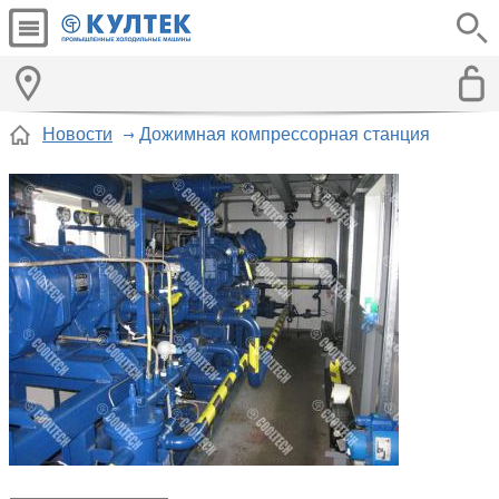
Новости
Дожимная компрессорная станция