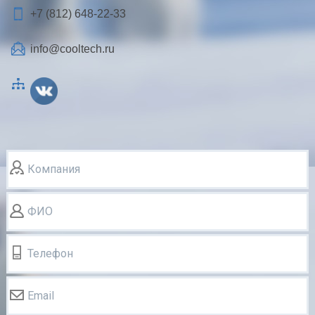
+7 (812)
648-22-33
info@cooltech.ru
Компания
ФИО
Телефон
Email