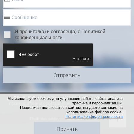
Сообщение
Я прочитал(а) и согласен(а) с Политикой
конфиденциальности.
Отправить
© 2000-2026 COOLTECH - производство и поставка
Мы используем cookies для улучшения работы сайта, анализа
промышленных холодильных систем
трафика и персонализации.
Продолжая пользоваться сайтом, вы даете согласие на
использование файлов cookie.
Политика конфиденциальности
Политика конфиденциальности
Принять
Создание сайта