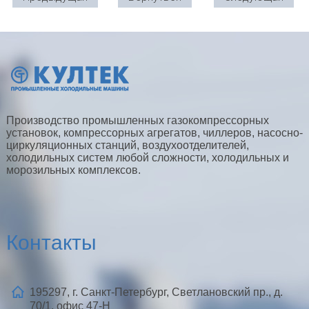
Производство промышленных газокомпрессорных
установок, компрессорных агрегатов, чиллеров, насосно-
циркуляционных станций, воздухоотделителей,
холодильных систем любой сложности, холодильных и
морозильных комплексов.
Контакты
195297, г. Санкт-Петербург, Светлановский пр., д.
70/1, офис 47-Н