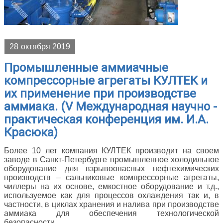
28
октября 2019
Промышленные аммиачные
компрессорные агрегаты КУЛТЕК и
их применение при производстве
аммиака. (V Международная научно -
практическая конференция им. И.А.
Красюка)
Более 10 лет компания КУЛТЕК производит на своем
заводе в Санкт-Петербурге промышленное холодильное
оборудование для взрывоопасных нефтехимических
производств – сальниковые компрессорные агрегаты,
чиллеры на их основе, емкостное оборудование и т.д.,
используемое как для процессов охлаждения так и, в
частности, в циклах хранения и налива при производстве
аммиака для обеспечения технологической
безопасности.