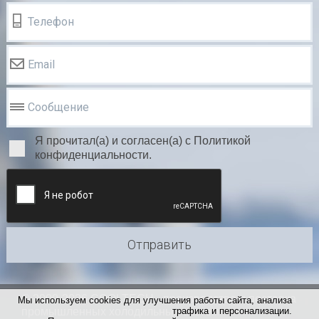
Телефон
Email
Сообщение
Я прочитал(а) и согласен(а) с Политикой
конфиденциальности.
Отправить
© 2000-2026 COOLTECH - производство и поставка
Мы используем cookies для улучшения работы сайта, анализа
промышленных холодильных систем
трафика и персонализации.