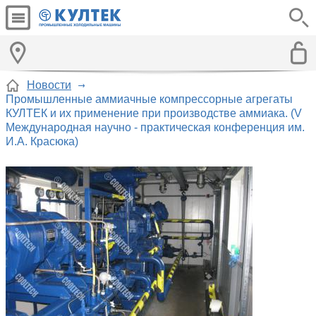
Новости
Промышленные аммиачные компрессорные агрегаты
КУЛТЕК и их применение при производстве аммиака. (V
Международная научно - практическая конференция им.
И.А. Красюка)