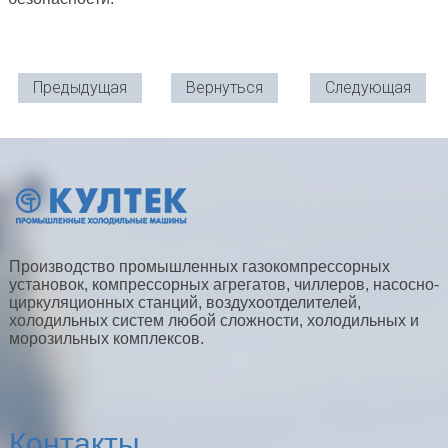
Предыдущая
Вернуться
Следующая
Производство промышленных газокомпрессорных
установок, компрессорных агрегатов, чиллеров, насосно-
циркуляционных станций, воздухоотделителей,
холодильных систем любой сложности, холодильных и
морозильных комплексов.
Контакты