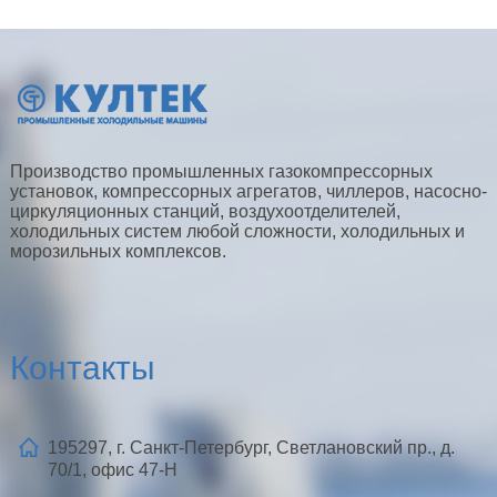
Производство промышленных газокомпрессорных
установок, компрессорных агрегатов, чиллеров, насосно-
циркуляционных станций, воздухоотделителей,
холодильных систем любой сложности, холодильных и
морозильных комплексов.
Контакты
195297, г. Санкт-Петербург, Светлановский пр., д.
70/1, офис 47-Н