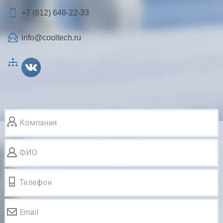
+7 (812)
648-22-33
info@cooltech.ru
Компания
ФИО
Телефон
Email