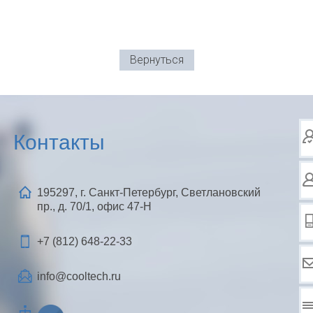
Вернуться
Контакты
195297, г. Санкт-Петербург, Светлановский
пр., д. 70/1, офис 47-Н
+7 (812)
648-22-33
info@cooltech.ru