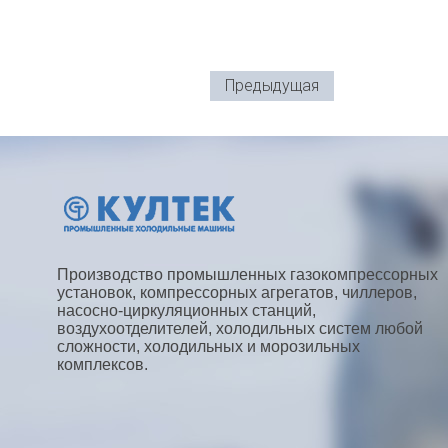
Предыдущая
Производство промышленных газокомпрессорных
установок, компрессорных агрегатов, чиллеров,
насосно-циркуляционных станций,
воздухоотделителей, холодильных систем любой
сложности, холодильных и морозильных
комплексов.