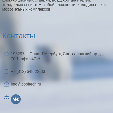
циркуляционных станций, воздухоотделителей,
холодильных систем любой сложности, холодильных и
морозильных комплексов.
Контакты
195297, г. Санкт-Петербург, Светлановский пр., д.
70/1, офис 47-Н
+7 (812)
648-22-33
info@cooltech.ru