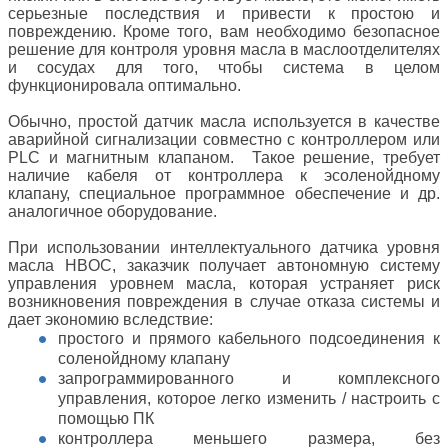
серьезные последствия и привести к простою и
повреждению. Кроме того, вам необходимо безопасное
решение для контроля уровня масла в маслоотделителях
и сосудах для того, чтобы система в целом
функционировала оптимально.
Обычно, простой датчик масла используется в качестве
аварийной сигнализации совместно с контроллером или
PLC и магнитным клапаном. Такое решение, требует
наличие кабеля от контроллера к эсоленойдному
клапану, специальное программное обеспечение и др.
аналогичное оборудование.
При использовании интеллектуального датчика уровня
масла HBOC, заказчик получает автономную систему
управления уровнем масла, которая устраняет риск
возникновения повреждения в случае отказа системы и
дает экономию вследствие:
простого и прямого кабельного подсоединения к
соленойдному клапану
запрограммированного и комплексного
управления, которое легко изменить / настроить с
помощью ПК
контроллера меньшего размера, без