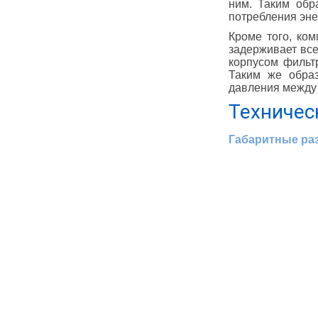
ним. Таким обр
потребления эне
Кроме того, ко
задерживает вс
корпусом фильт
Таким же обра
давления между 
Техничес
Габаритные ра