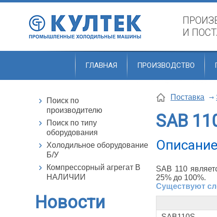
ПРОИЗ
И ПОС
ГЛАВНАЯ
ПРОИЗВОДСТВО
Поставка
Поиск по
производителю
SAB 11
Поиск по типу
оборудования
Описание
Холодильное оборудование
Б/У
Компрессорный агрегат В
SAB 110 являет
НАЛИЧИИ
25% до 100%.
Существуют сл
Новости
SAB110S