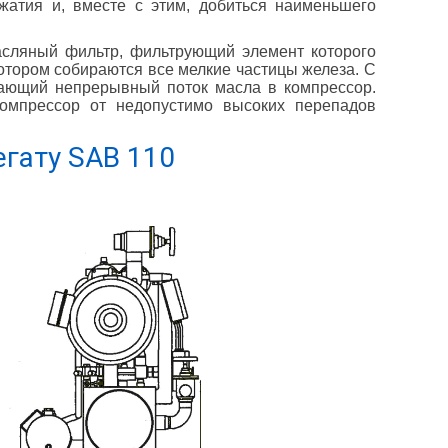
жатия и, вместе с этим, добиться наименьшего
асляный фильтр, фильтрующий элемент которого
котором собираются все мелкие частицы железа. С
вающий непрерывный поток масла в компрессор.
омпрессор от недопустимо высоких перепадов
егату SAB 110