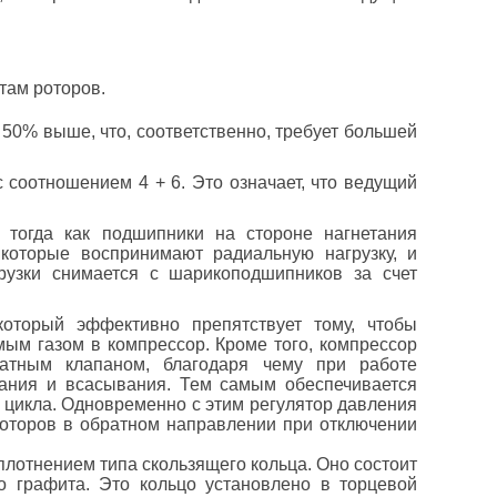
ктам роторов.
50% выше, что, соответственно, требует большей
соотношением 4 + 6. Это означает, что ведущий
тогда как подшипники на стороне нагнетания
которые воспринимают радиальную нагрузку, и
рузки снимается с шарикоподшипников за счет
торый эффективно препятствует тому, чтобы
мым газом в компрессор. Кроме того, компрессор
атным клапаном, благодаря чему при работе
тания и всасывания. Тем самым обеспечивается
о цикла. Одновременно с этим регулятор давления
оторов в обратном направлении при отключении
плотнением типа скользящего кольца. Оно состоит
о графита. Это кольцо установлено в торцевой