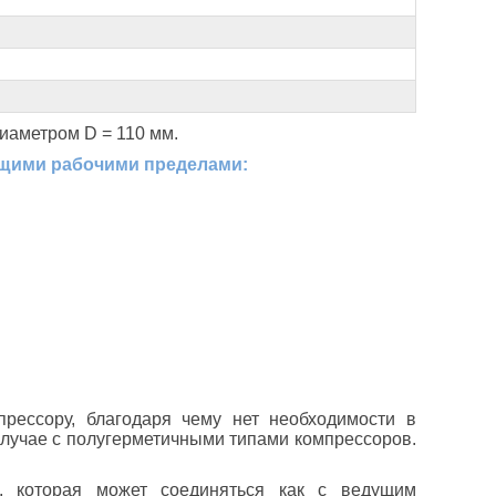
иаметром D = 110 мм.
ющими рабочими пределами:
рессору, благодаря чему нет необходимости в
 случае с полугерметичными типами компрессоров.
ы, которая может соединяться как с ведущим