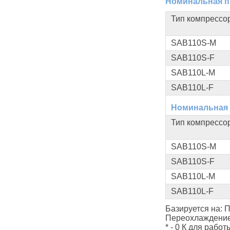
Номинальная п
Тип компрессо
SAB110S-M
SAB110S-F
SAB110L-M
SAB110L-F
Номинальная 
Тип компрессо
SAB110S-M
SAB110S-F
SAB110L-M
SAB110L-F
Базируется на: 
Переохлаждение
* - 0 К для рабо