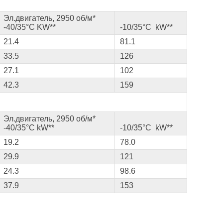
Эл.двигатель, 2950 об/м*
-40/35°С KW**
-10/35°С kW**
21.4
81.1
33.5
126
27.1
102
42.3
159
Эл.двигатель, 2950 об/м*
-40/35°С kW**
-10/35°С kW**
19.2
78.0
29.9
121
24.3
98.6
37.9
153