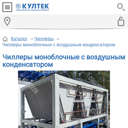
Каталог
Чиллеры
Чиллеры моноблочные с воздушным конденсатором
Чиллеры моноблочные с воздушным
конденсатором