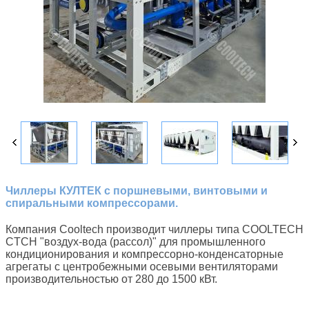
Чиллеры КУЛТЕК с поршневыми, винтовыми и
спиральными компрессорами.
Компания Cooltech производит чиллеры типа COOLTECH
CTCH "воздух-вода (рассол)" для промышленного
кондиционирования и компрессорно-конденсаторные
агрегаты с центробежными осевыми вентиляторами
производительностью от 280 до 1500 кВт.