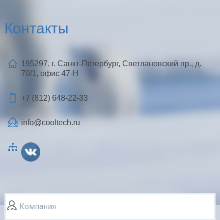
Контакты
195297, г. Санкт-Петербург, Светлановский пр., д.
70/1, офис 47-Н
+7 (812)
648-22-33
info@cooltech.ru
Компания