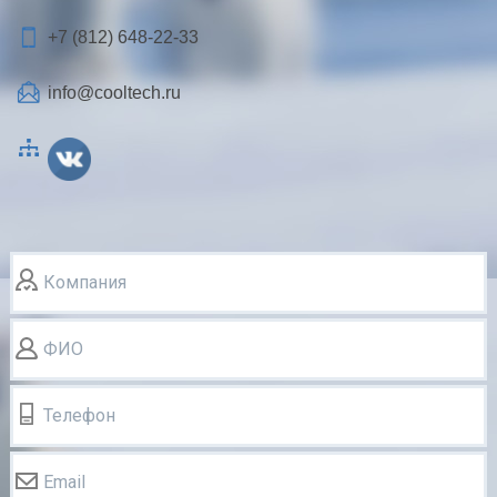
+7 (812)
648-22-33
info@cooltech.ru
Компания
ФИО
Телефон
Email