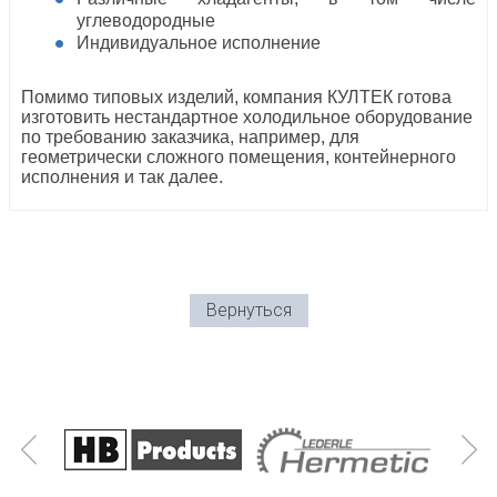
углеводородные
Индивидуальное исполнение
Помимо типовых изделий, компания КУЛТЕК готова
изготовить нестандартное холодильное оборудование
по требованию заказчика, например, для
геометрически сложного помещения, контейнерного
исполнения и так далее.
Вернуться