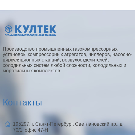
Производство промышленных газокомпрессорных
установок, компрессорных агрегатов, чиллеров, насосно-
циркуляционных станций, воздухоотделителей,
холодильных систем любой сложности, холодильных и
морозильных комплексов.
Контакты
195297, г. Санкт-Петербург, Светлановский пр., д.
70/1, офис 47-Н