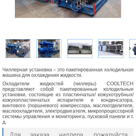
Чиллерная установка – это пакетированная холодильная
машина для охлаждения жидкости.
Охладители жидкостей (чиллеры) COOLTECH
представляют собой пакетированные холодильные
установки, состоящие из пластинчатых/ кожухотрубных/
кожухопластинчатых испарителя и конденсатора,
винтового (поршневого) компрессора, маслоотделителя,
маслоохладителя, электродвигателя, микропроцессорной
системы управления и мониторинга, пусковой панели и т.
д.
Для заказа чиллера, пожалуйста,