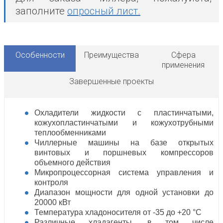
заполните
опросный лист
.
Особенности
Преимущества
Сфера
применения
Завершенные проекты
Охладители жидкости с пластинчатыми,
кожухопластинчатыми и кожухотрубными
теплообменниками
Чиллерные машины на базе открытых
винтовых и поршневых компрессоров
объемного действия
Микропроцессорная система управления и
контроля
Диапазон мощности для одной установки до
20000 кВт
Температура хладоносителя от -35 до +20 °С
Различные хладагенты, в том числе