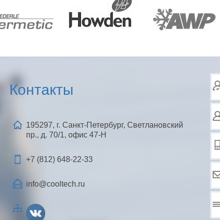
Контакты
195297, г. Санкт-Петербург, Светлановский
пр., д. 70/1, офис 47-Н
+7 (812)
648-22-33
info@cooltech.ru