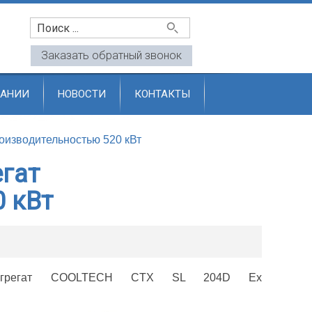
u
Заказать обратный звонок
ПАНИИ
НОВОСТИ
КОНТАКТЫ
изводительностью 520 кВт
гат
 кВт
ый агрегат COOLTECH CTX SL 204D Ex