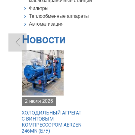
маслозаправочные станции
Фильтры
Теплообменные аппараты
Автоматизация
Новости
2
июля 2026
ХОЛОДИЛЬНЫЙ АГРЕГАТ
С ВИНТОВЫМ
КОМПРЕССОРОМ AERZEN
246MN (Б/У)