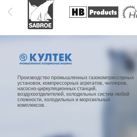
Производство промышленных газокомпрессорных
установок, компрессорных агрегатов, чиллеров,
насосно-циркуляционных станций,
воздухоотделителей, холодильных систем любой
сложности, холодильных и морозильных
комплексов.