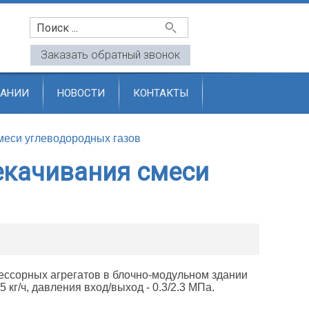
u
Заказать обратный звонок
ПАНИИ
НОВОСТИ
КОНТАКТЫ
меси углеводородных газов
екачивания смеси
ссорных агрегатов в блочно-модульном здании
кг/ч, давления вход/выход - 0.3/2.3 МПа.