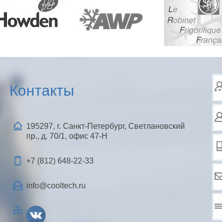
Контакты
195297, г. Санкт-Петербург, Светлановский
пр., д. 70/1, офис 47-Н
+7 (812)
648-22-33
info@cooltech.ru