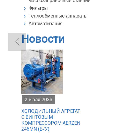
маслозаправочные станции
Фильтры
Теплообменные аппараты
Автоматизация
Новости
2
июля 2026
ХОЛОДИЛЬНЫЙ АГРЕГАТ
С ВИНТОВЫМ
КОМПРЕССОРОМ AERZEN
246MN (Б/У)