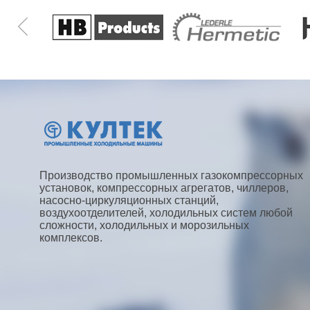
Производство промышленных газокомпрессорных
установок, компрессорных агрегатов, чиллеров,
насосно-циркуляционных станций,
воздухоотделителей, холодильных систем любой
сложности, холодильных и морозильных
комплексов.